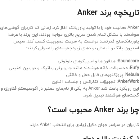
تاریخچه برند Anker
Anker فعالیت خود را با تولید پاوربانک آغاز کرد. زمانی که کاربران گوشی‌های
هوشمند با مشکل تمام شدن سریع باتری مواجه بودند، این برند با عرضه
پاوربانک‌های قدرتمند توانست به سرعت محبوبیت کسب کند. سپس
استیون یانگ و تیمش برندهای زیرمجموعه‌ای را معرفی کردند:
Soundcore:
هدفون‌ها و اسپیکرهای بلوتوثی
Eufy:
محصولات خانه هوشمند مانند جاروبرقی رباتیک و دوربین امنیتی
Nebula:
پروژکتورهای قابل حمل و خانگی
AnkerWork:
تجهیزات کنفرانس و جلسات آنلاین
این رویکرد باعث شد Anker به یکی از نام‌های معتبر در
اکوسیستم فناوری و
گجت‌های هوشمند
تبدیل شود.
چرا برند Anker محبوب است؟
کاربران در سراسر جهان دلایل زیادی برای انتخاب Anker دارند: