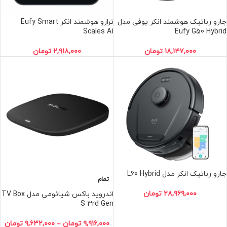
جارو رباتیک هوشمند انکر یوفی مدل
ترازو هوشمند انکر Eufy Smart
Scales A1
Eufy G50 Hybrid
۱۸,۱۴۷,۰۰۰
تومان
۲,۹۱۸,۰۰۰
تومان
جارو رباتیک انکر مدل L60 Hybrid
تمام
۲۸,۹۶۹,۰۰۰
تومان
اندروید باکس شیائومی مدل TV Box
S 3rd Gen
۹,۹۱۶,۰۰۰
تومان
–
۹,۶۳۲,۰۰۰
تومان