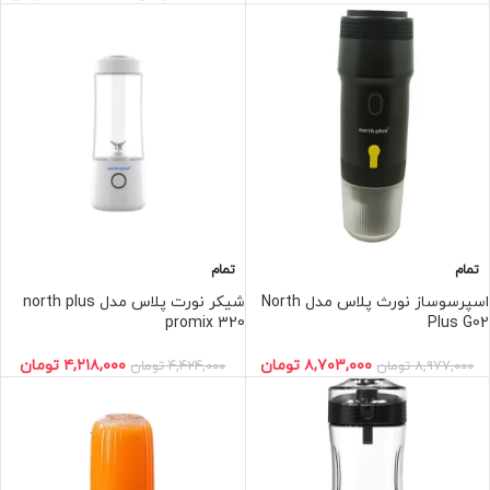
تمام
تمام
اسپرسوساز نورث پلاس مدل North
شیکر نورت پلاس مدل north plus
promix 320
Plus G02
۸,۷۰۳,۰۰۰
تومان
۴,۲۱۸,۰۰۰
تومان
۸,۹۷۷,۰۰۰
تومان
۴,۴۲۴,۰۰۰
تومان