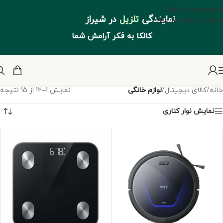
Skip to navigation
نمایندگی
تلزیل
در شیراز
Skip to main content
کالکا به فکر آرامش شما
خانه
/
کالای دیجیتال
/
لوازم خانگی
نمایش 1–12 از 15 نتیجه
نمایش نوار کناری