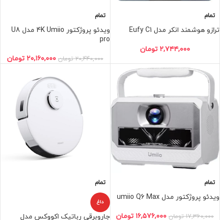
تمام
تمام
ترازو هوشمند انکر مدل Eufy C1
ویدئو پروژکتور 4K Umiio مدل U8
pro
۲,۷۴۴,۰۰۰
تومان
۲۰,۱۶۰,۰۰۰
تومان
۲۰,۴۴۰,۰۰۰
تومان
تمام
تمام
ویدئو پروژکتور مدل umiio Q6 Max
داغ
۱۶,۵۷۶,۰۰۰
تومان
۱۷,۳۶۰,۰۰۰
تومان
جاروبرقی رباتیک اکووکس مدل