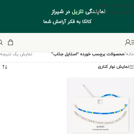
Skip to navigation
نمایندگی
تلزیل
در شیراز
Skip to main content
کالکا به فکر آرامش شما
خانه
/
محصولات برچسب خورده “استایل جذاب”
نمایش یک نتیجه
نمایش نوار کناری