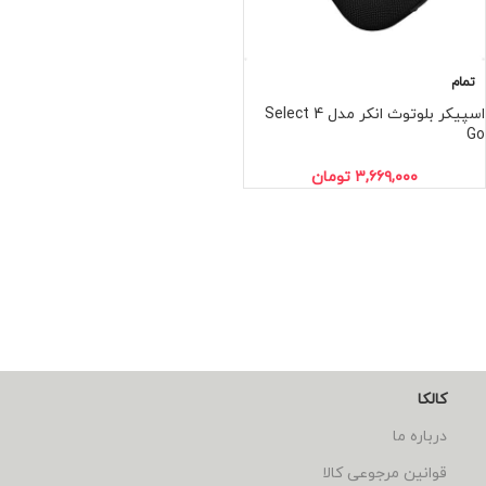
تمام
اسپیکر بلوتوث انکر مدل Select 4
Go
۳,۶۶۹,۰۰۰
تومان
کالکا
درباره ما
قوانین مرجوعی کالا