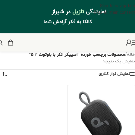
Skip to navigation
نمایندگی
تلزیل
در شیراز
Skip to main content
کالکا به فکر آرامش شما
خانه
/
محصولات برچسب خورده “اسپیکر انکر با بلوتوث 5.3”
نمایش یک نتیجه
نمایش نوار کناری