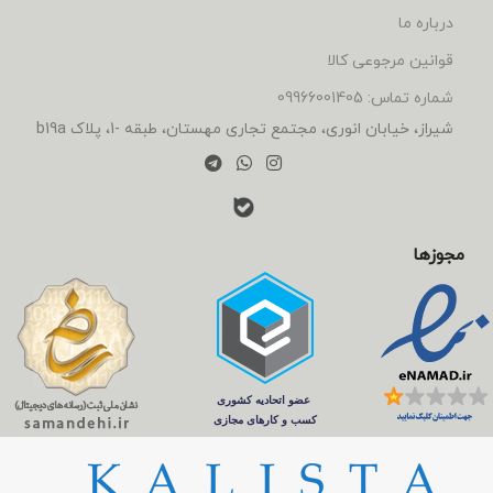
درباره ما
قوانین مرجوعی کالا
شماره تماس: 09966001405
شیراز، خیابان انوری، مجتمع تجاری مهستان، طبقه -1، پلاک b19a
مجوزها