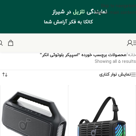
Skip to navigation
نمایندگی
تلزیل
در شیراز
Skip to main content
کالکا به فکر آرامش شما
خانه
/
محصولات برچسب خورده “اسپیکر بلوتوثی انکر”
Showing all 5 results
نمایش نوار کناری