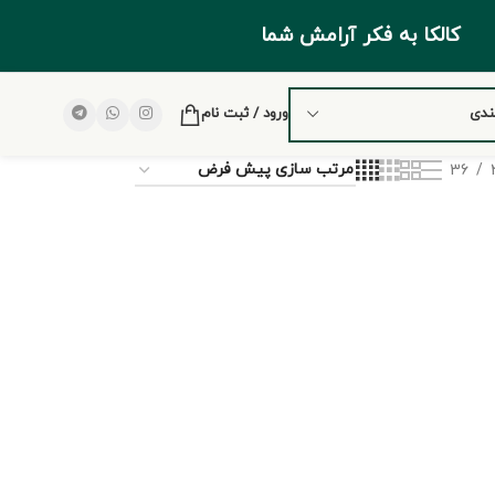
کالکا به فکر آرامش شما
ندی
ورود / ثبت نام
36