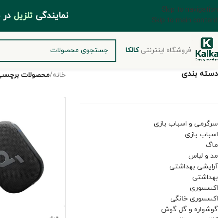
Skip to navigation
مایندگی
تلزیل
د
Skip to main content
فروشگاه اینترنتی
کالکا
دسته بندی
خانه
/
محصولات برچسب خ
سرگرمی و اسباب بازی
اسباب بازی
ماگ
مد و لباس
آرایشی بهداشتی
بهداشتی
اکسسوری
اکسسوری خانگی
گوشواره و گل گوش