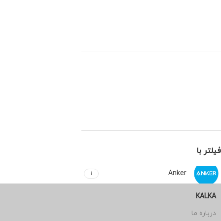
فیلتر با
Anker
1
KALKA
درباره ما