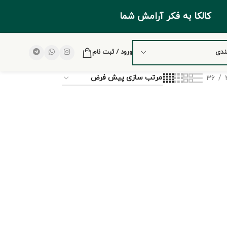
کالکا به فکر آرامش شما
ندی
ورود / ثبت نام
36