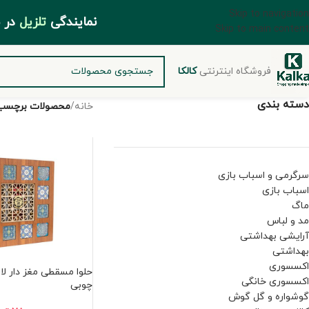
Skip to navigation
مایندگی
تلزیل
د
Skip to main content
فروشگاه اینترنتی
کالکا
دسته بندی
خانه
/
محصولات برچسب 
سرگرمی و اسباب بازی
اسباب بازی
ماگ
مد و لباس
آرایشی بهداشتی
بهداشتی
اکسسوری
حلوا مسقطی مغز دار لا
اکسسوری خانگی
چوبی
گوشواره و گل گوش