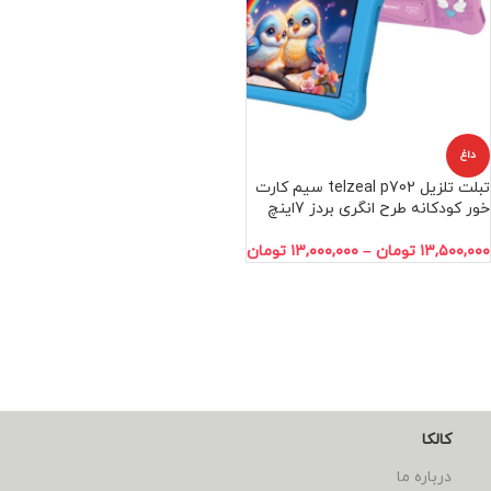
داغ
تبلت تلزیل telzeal p702 سیم کارت
خور کودکانه طرح انگری بردز 7اینچ
۱۳,۵۰۰,۰۰۰
تومان
–
۱۳,۰۰۰,۰۰۰
تومان
کالکا
درباره ما