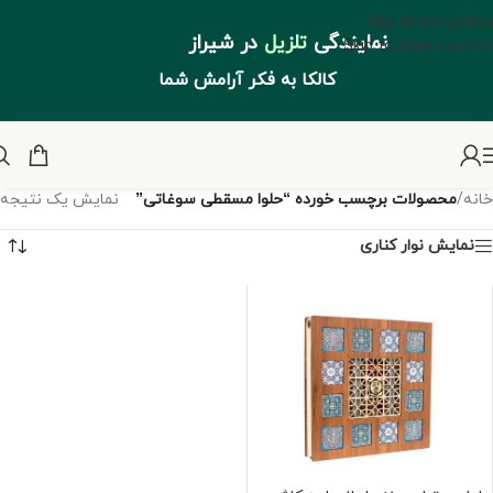
Skip to navigation
نمایندگی
تلزیل
در شیراز
Skip to main content
کالکا به فکر آرامش شما
خانه
/
محصولات برچسب خورده “حلوا مسقطی سوغاتی”
نمایش یک نتیجه
نمایش نوار کناری