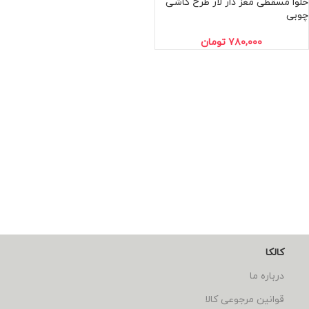
حلوا مسقطی مغز دار لار طرح کاشی
چوبی
۷۸۰,۰۰۰
تومان
کالکا
درباره ما
قوانین مرجوعی کالا