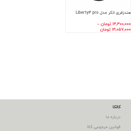
هندزفری انکر مدل Liberty4 pro
۱۴,۴۰۰,۰۰۰
تومان
–
۱۴,۰۵۷,۰۰۰
تومان
کالکا
درباره ما
قوانین مرجوعی کالا