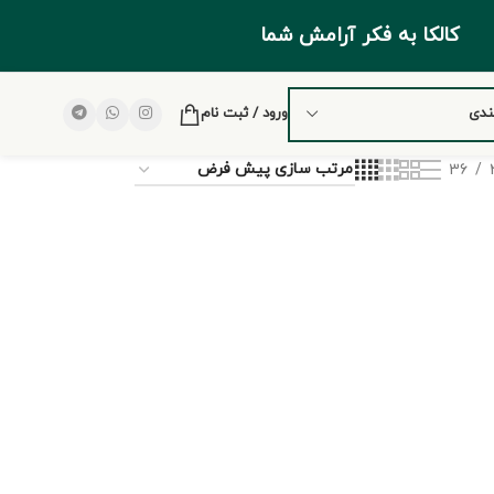
کالکا به فکر آرامش شما
ندی
ورود / ثبت نام
36