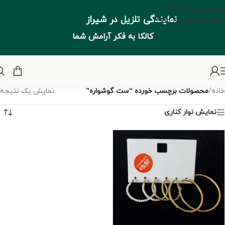
Skip to navigation
نمایندگی
تلزیل
در شیراز
Skip to main content
کالکا به فکر آرامش شما
خانه
/
محصولات برچسب خورده “ست گوشواره”
نمایش یک نتیجه
نمایش نوار کناری