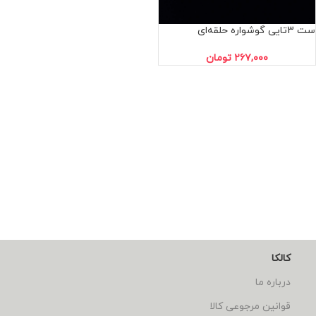
ست 3تایی گوشواره حلقه‌ای
۲۶۷,۰۰۰
تومان
کالکا
درباره ما
قوانین مرجوعی کالا