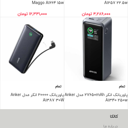
Maggo A1664 15w
A1257 22.5w
۴,۲۸۶,۰۰۰
تومان
۱۲,۳۳۱,۰۰۰
تومان
تمام
تمام
پاوربانک انکر 27650mAh مدل Anker
پاوربانک 20000 انکر مدل Anker
A1387 30W
A1340 250w
۱۹,۸۹۸,۰۰۰
تومان
۷,۳۱۵,۰۰۰
تومان
کالکا
درباره ما