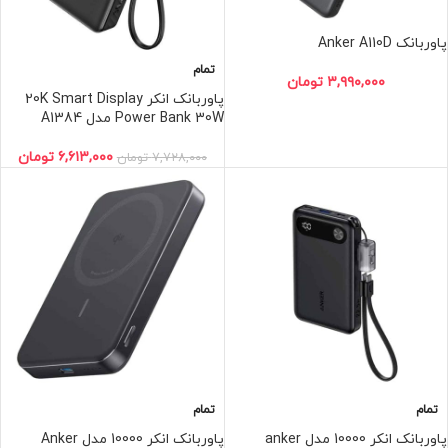
پاوربانک Anker A110D
تمام
۳,۹۹۰,۰۰۰
تومان
پاوربانک انکر 20K Smart Display
Power Bank 30W مدل A1384
۶,۶۱۳,۰۰۰
تومان
۷,۷۲۸,۰۰۰
تومان
تمام
تمام
پاوربانک انکر 10000 مدل anker
پاوربانک انکر 10000 مدل Anker