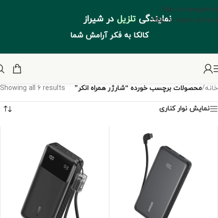
Skip to navigation
نمایندگی
تلزیل
در شیراز
Skip to main content
کالکا به فکر آرامش شما
خانه
/
محصولات برچسب خورده “شارژر همراه انکر”
Showing all 6 results
نمایش نوار کناری