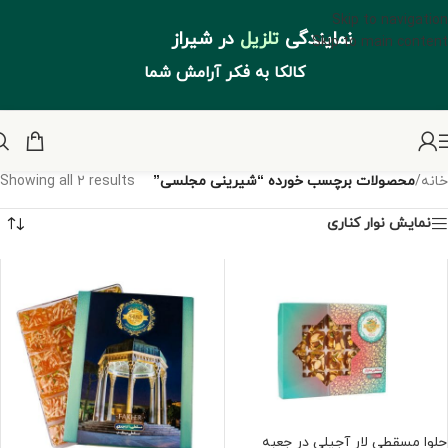
Skip to navigation
نمایندگی
تلزیل
در شیراز
Skip to main content
کالکا به فکر آرامش شما
خانه
/
محصولات برچسب خورده “شیرینی مجلسی”
Showing all 2 results
نمایش نوار کناری
حلوا مسقطی لار آجیلی در جعبه