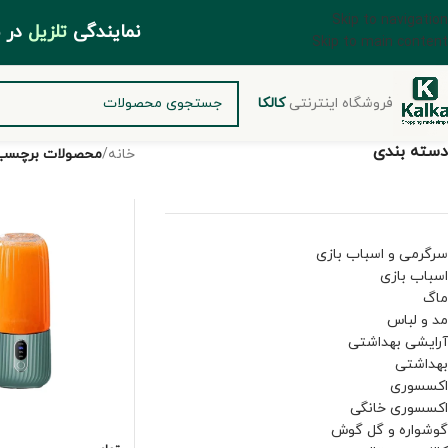
Skip to navigation
مایندگی
تلزیل
د
Skip to main content
فروشگاه اینترنتی
کالکا
دسته بندی
خانه
/
محصولات برچسب 
سرگرمی و اسباب بازی
اسباب بازی
ماگ
مد و لباس
آرایشی بهداشتی
بهداشتی
اکسسوری
اکسسوری خانگی
گوشواره و گل گوش