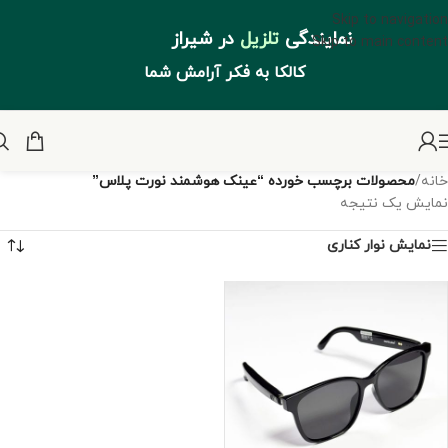
Skip to navigation
نمایندگی
تلزیل
در شیراز
Skip to main content
کالکا به فکر آرامش شما
خانه
/
محصولات برچسب خورده “عینک هوشمند نورت پلاس”
نمایش یک نتیجه
نمایش نوار کناری