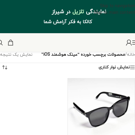
Skip to navigation
نمایندگی
تلزیل
در شیراز
Skip to main content
کالکا به فکر آرامش شما
خانه
/
محصولات برچسب خورده “عینک هوشمند iOS”
نمایش یک نتیجه
نمایش نوار کناری