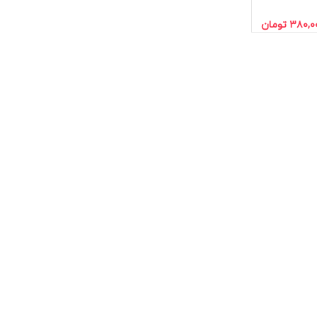
۳۸۰,۰
تومان