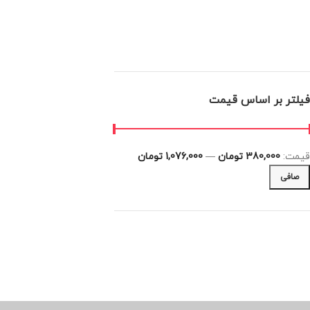
فیلتر بر اساس قیمت
قيمت:
380,000 تومان
—
1,076,000 تومان
صافی