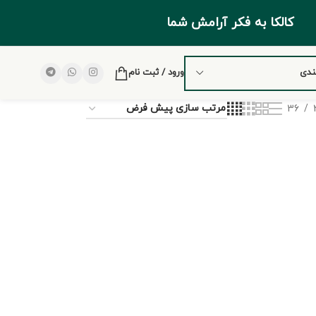
کالکا به فکر آرامش شما
ندی
ورود / ثبت نام
36