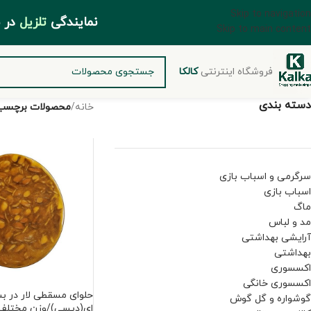
Skip to navigation
مایندگی
تلزیل
د
Skip to main content
فروشگاه اینترنتی
کالکا
دسته بندی
خانه
/
محصولات برچسب
سرگرمی و اسباب بازی
اسباب بازی
ماگ
مد و لباس
آرایشی بهداشتی
بهداشتی
اکسسوری
اکسسوری خانگی
حلوای مسقطی لار در 
گوشواره و گل گوش
ای(دیسی)/وزن مختلف