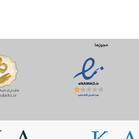
مجوزها