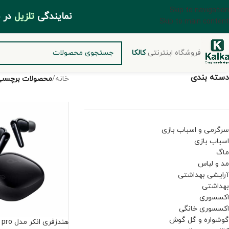
Skip to navigation
مایندگی
تلزیل
د
Skip to main content
فروشگاه اینترنتی
کالکا
دسته بندی
خانه
/
محصولات برچسب خو
سرگرمی و اسباب بازی
اسباب بازی
ماگ
مد و لباس
آرایشی بهداشتی
بهداشتی
اکسسوری
اکسسوری خانگی
گوشواره و گل گوش
هندزفری انکر مدل Liberty4 pro