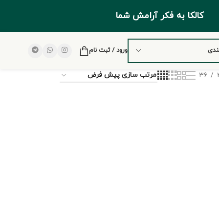
کالکا به فکر آرامش شما
ندی
ورود / ثبت نام
36