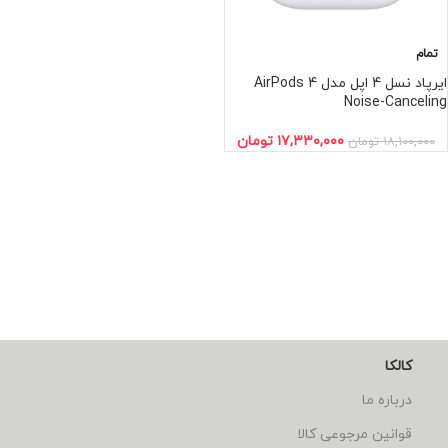
تمام
ایرپاد نسل 4 اپل مدل AirPods 4
Noise-Canceling
۱۷,۳۳۰,۰۰۰
تومان
۱۸,۱۰۰,۰۰۰
تومان
کالکا
درباره ما
قوانین مرجوعی کالا