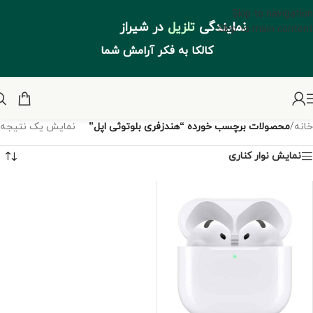
Skip to navigation
نمایندگی
تلزیل
در شیراز
Skip to main content
کالکا به فکر آرامش شما
خانه
/
محصولات برچسب خورده “هندزفری بلوتوثی اپل”
نمایش یک نتیجه
نمایش نوار کناری