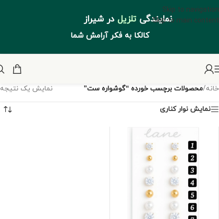
Skip to navigation
نمایندگی
تلزیل
در شیراز
Skip to main content
کالکا به فکر آرامش شما
خانه
/
محصولات برچسب خورده “گوشواره ست”
نمایش یک نتیجه
نمایش نوار کناری