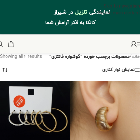
Skip to navigation
نمایندگی
تلزیل
در شیراز
Skip to main content
کالکا به فکر آرامش شما
خانه
/
محصولات برچسب خورده “گوشواره فانتزی”
Showing all 2 results
نمایش نوار کناری