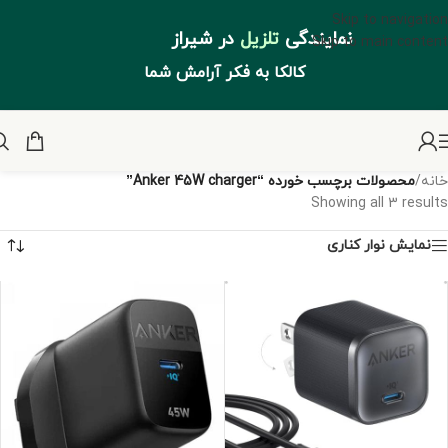
Skip to navigation
نمایندگی
تلزیل
در شیراز
Skip to main content
کالکا به فکر آرامش شما
خانه
/
محصولات برچسب خورده “Anker 45W charger”
Showing all 3 results
نمایش نوار کناری