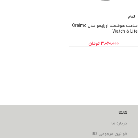
تمام
ساعت هوشمند اورایمو مدل Oraimo
Watch 5 Lite
۳,۰۶۰,۰۰۰
تومان
کالکا
درباره ما
قوانین مرجوعی کالا