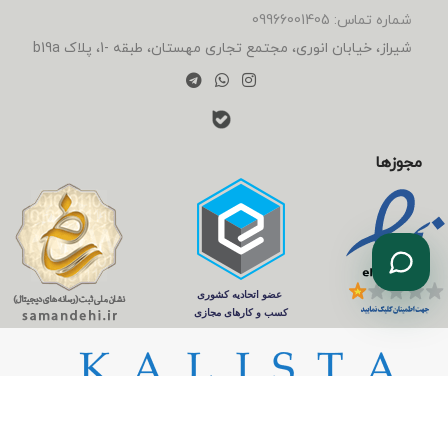
شماره تماس: 09966001405
شیراز، خیابان انوری، مجتمع تجاری مهستان، طبقه -1، پلاک b19a
مجوزها