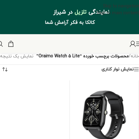
Skip to navigation
نمایندگی
تلزیل
در شیراز
Skip to main content
کالکا به فکر آرامش شما
خانه
/
محصولات برچسب خورده “Oraimo Watch 5 Lite”
نمایش یک نتیجه
نمایش نوار کناری