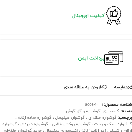
کیفیت اورجینال
پرداخت ایمن
مقايسه
افزودن به علاقه مندی
شناسه محصول:
acce-2001
دسته:
اکسسوری
,
گوشواره و گل گوش
برچسب:
گوشواره حلقه‌ای ، گوشواره مینیمال ، گوشواره ساده زنانه ،
گوشواره سبک و راحت ، گوشواره روکش طلایی ، گوشواره دایره‌ای ، گوشواره
ارزان و شیک ، زیورآلات زنانه ، اکسسوری مینیمال ، خرید گوشواره حلقه‌ای