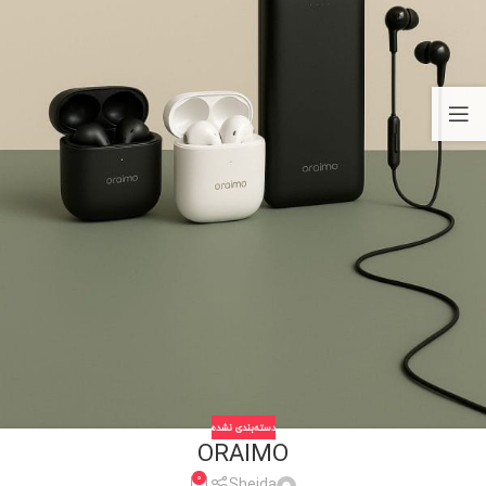
دسته‌بندی نشده
ORAIMO
0
Sheida