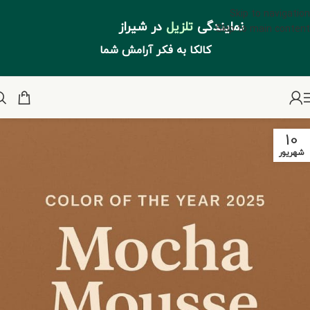
Skip to navigation
نمایندگی
تلزیل
در شیراز
Skip to main content
کالکا به فکر آرامش شما
10
شهریور