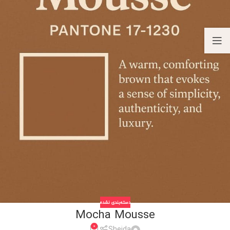
دسته‌بندی نشده
Mocha Mousse
0
Sheida