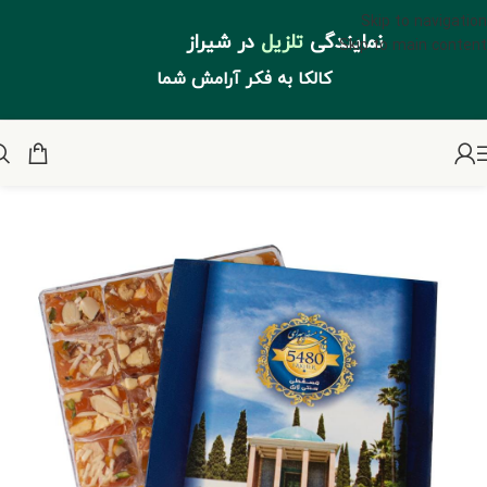
Skip to navigation
نمایندگی
تلزیل
در شیراز
Skip to main content
کالکا به فکر آرامش شما