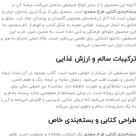
آنچه این محصول را از سایر انواع مسقطی متمایز می‌کند، عرضه آن در
بسته‌بندی کتابی طرح سعدی
است. سعدی یکی از بزرگ‌ترین شاعران ایران و
جهان است که آثار ارزشمندش همچون گلستان و بوستان نماد خرد، عشق و
اخلاق به شمار می‌روند. طراحی جعبه به شکل کتاب و الهام از نام سعدی، به
این محصول جلوه‌ای فرهنگی و ادبی داده است. به همین دلیل، خرید این
مسقطی نه‌تنها انتخابی برای طعمی بی‌نظیر است، بلکه تجلی احترام به هنر و
ادبیات ایران نیز محسوب می‌شود.
ترکیبات سالم و ارزش غذایی
حلوا مسقطی لار سرشار از خواص مفید است. گلاب موجود در آن باعث ایجاد
آرامش و تقویت قلب می‌شود. زعفران علاوه بر ایجاد رنگ و طعم خاص،
خاصیت نشاط‌آوری و تقویت حافظه دارد. نشاسته نیز منبعی عالی برای
تأمین انرژی روزانه است. در برخی نمونه‌ها از مغزهایی مانند پسته، بادام و
گردو نیز استفاده می‌شود که ارزش غذایی شیرینی را افزایش می‌دهد و آن را
به یک میان‌وعده سالم و مقوی تبدیل می‌کند.
طراحی کتابی و بسته‌بندی خاص
بسته‌بندی کتابی طرح سعدی
یک انتخاب خلاقانه و متفاوت است. ظاهر