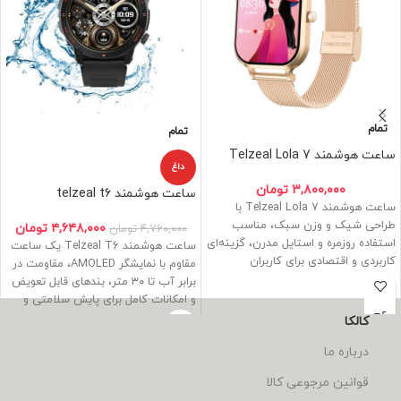
تمام
تمام
ساعت هوشمند Telzeal Lola 7
داغ
۳,۸۰۰,۰۰۰
تومان
ساعت هوشمند telzeal t6
ساعت هوشمند Telzeal Lola 7 با
طراحی شیک و وزن سبک، مناسب
۴,۶۴۸,۰۰۰
تومان
۴,۷۶۰,۰۰۰
تومان
استفاده روزمره و استایل مدرن، گزینه‌ای
ساعت هوشمند Telzeal T6 یک ساعت
کاربردی و اقتصادی برای کاربران
مقاوم با نمایشگر AMOLED، مقاومت در
خوش‌سلیقه.
برابر آب تا ۳۰ متر، بندهای قابل تعویض
و امکانات کامل برای پایش سلامتی و
ورزش است.
کالکا
درباره ما
قوانین مرجوعی کالا