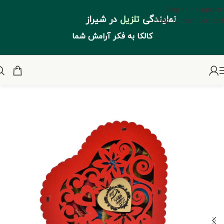
Skip to navigation
نمایندگی
تلزیل
در شیراز
Skip to main content
کالکا به فکر آرامش شما