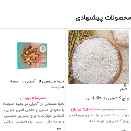
محصولات پیشنهادی
حلوا مسقطی لار آجیلی در جعبه
متوسط
تمام
برنج کامفیروزی 10کیلویی
۵۸۰,۰۰۰
تومان
حلوا مسقطی لار آجیلی در جعبه متوسط
۴,۵۰۰,۰۰۰
تومان
۵,۰۰۰,۰۰۰
تومان
با مغزهای متنوع و طعمی اصیل جنوبی،
خوش پخت /معطر /با طعم و بوی اصیل
انتخابی فوق‌العاده برای پذیرایی مجلسی
برنج کامفیروزی /برنج کته
و هدیه دادن است. این شیرینی سنتی
با بسته‌بندی متوسط، هم خوشمزه و هم