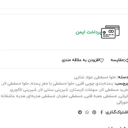
پرداخت ایمن
مقايسه
افزودن به علاقه مندی
دسته:
حلوا مسقطی
,
مواد غذایی
برچسب:
بسته‌بندی چوبی قلبی
,
حلوا مسقطی با مغز پسته
,
حلوا مسقطی لار
,
خرید مسقطی لار
,
سوغات لارستان
,
شیرینی سنتی لار
,
شیرینی لاکچری
ایرانی
,
مسقطی جعبه قلبی
,
مسقطی مغزدار
,
مسقطی هدیه‌ای
,
هدیه عاشقانه
خوراکی
اشتراک‌گذاری: