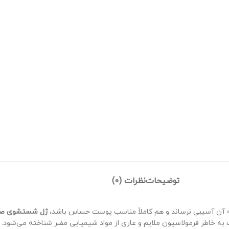
توضیحات
نظرات (0)
به آن آسیبی نرساند و هم کاملاً مناسب پوست حساس باشد،
ژل شستشوی صورت efreshing
 خاطر فرمولاسیون ملایم و عاری از مواد شیمیایی مضر شناخته می‌شود. در ادا