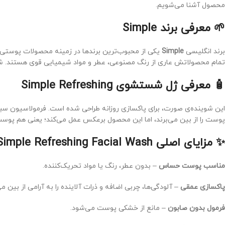
محصول آشنا می‌شویم.
🌱 معرفی برند Simple
برند انگلیسی
Simple
یکی از محبوب‌ترین برندها در زمینه محصولات پوستی اس
تمام محصولاتش عاری از رنگ مصنوعی، عطر و مواد شیمیایی قوی هستند. شعار اصلی سیمپل “Kind to Skin” یع
🧴 معرفی ژل شستشوی Simple Refreshing
این شوینده‌ی صورت، برای پاکسازی روزانه طراحی شده است. فرمولاسیون س
پوست را از بین می‌برند، اما این محصول برعکس عمل می‌کند؛ یعنی هم پوست
✨ مزایای اصلی Simple Refreshing Facial Wash
مناسب پوست حساس
– بدون عطر، رنگ یا مواد تحریک‌کننده.
پاکسازی عمقی
– آلودگی‌ها، چربی اضافه و ذرات آلاینده را به آرامی از بین می‌
فرمول بدون صابون
– مانع از خشکی پوست می‌شود.