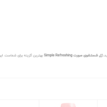
د،
ژل شستشوی صورت Simple Refreshing
بهترین گزینه برای شماست. این 