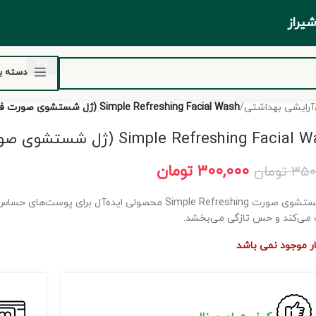
ر شیراز
دسته ب
آرایشی بهداشتی
/
Simple Refreshing Facial Wash (ژل شستشوی صورت فرشینگ سیمپل)
Simple Refreshing Facia (ژل شستشوی صورت فرشینگ سیمپل)
۳۰۰,۰۰۰
تومان
۳۵۰
تومان
ژل شستشوی صورت Simple Refreshing محصولی ایده‌آل 
ک می‌کند و حس تازگی می‌بخشد.
بار موجود نمی باشد