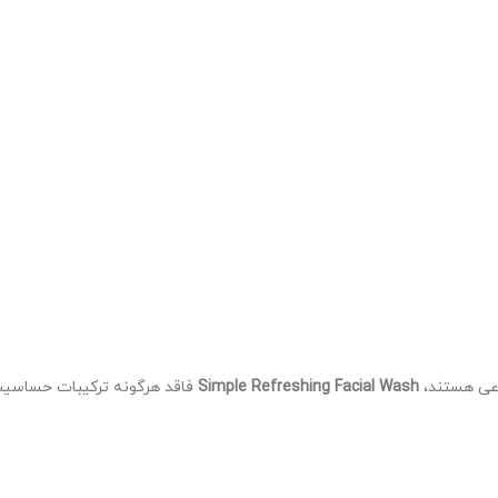
وعی هستند،
Simple Refreshing Facial Wash
فاقد هرگونه ترکیبات حساسیت