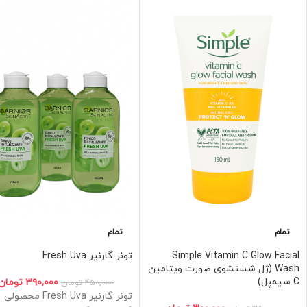
تمام
تمام
Simple Vitamin C Glow Facial
تونر گارنیر Fresh Uva
Wash (ژل شستشوی صورت ویتامین
C سیمپل)
۳۹۰,۰۰۰
تومان
۴۵۰,۰۰۰
تومان
تونر گارنیر Fresh Uva محصولی